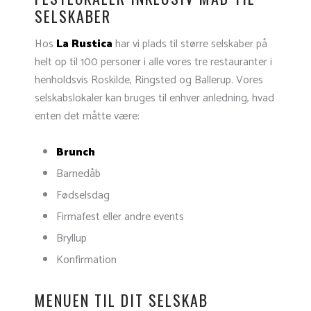
SELSKABER
Hos
La Rustica
har vi plads til større selskaber på
helt op til 100 personer i alle vores tre restauranter i
henholdsvis Roskilde, Ringsted og Ballerup. Vores
selskabslokaler kan bruges til enhver anledning, hvad
enten det måtte være:
Brunch
Barnedåb
Fødselsdag
Firmafest eller andre events
Bryllup
Konfirmation
MENUEN TIL DIT SELSKAB