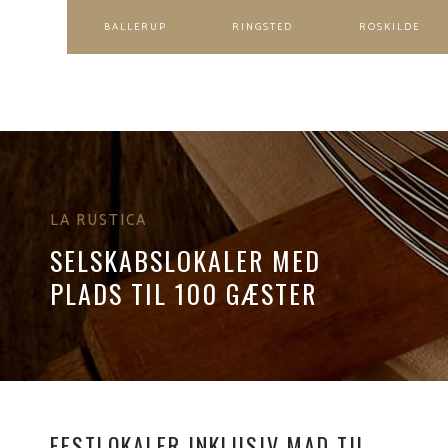
BALLERUP​
RINGSTED
ROSKILDE
LA RUSTICA
SELSKABSLOKALER MED
PLADS TIL 100 GÆSTER
FESTLOKALER INKLUSIV MAD TIL