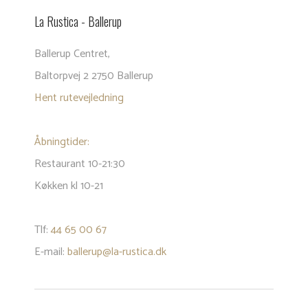
La Rustica - Balle​rup
​Ballerup Centret,
Baltorpvej 2 2750 Ballerup
Hent rutevejledning
Åbningtider:
Restaurant 10-21:30
Køkken kl 10-21
Tlf:
44 65 00 67
E-mail:
ballerup@la-rustica.dk