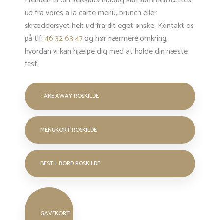
Menuen til din selskabsmiddag kan sammensættes
ud fra vores a la carte menu, brunch eller
skræddersyet helt ud fra dit eget ønske. Kontakt os
på tlf.
46 32 63 47
og hør nærmere omkring,
hvordan vi kan hjælpe dig med at holde din næste
fest.
TAKE AWAY ROSKILDE
MENUKORT ROSKILDE
BESTIL BORD ROSKILDE
GAVEKORT