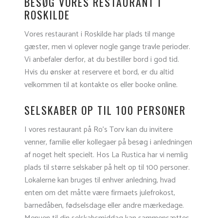
BESØG VORES RESTAURANT I
ROSKILDE
Vores restaurant i Roskilde har plads til mange
gæster, men vi oplever nogle gange travle perioder.
Vi anbefaler derfor, at du bestiller bord i god tid.
Hvis du ønsker at reservere et bord, er du altid
velkommen til at kontakte os eller booke online.
SELSKABER OP TIL 100 PERSONER
I vores restaurant på Ro's Torv kan du invitere
venner, familie eller kollegaer på besøg i anledningen
af noget helt specielt. Hos La Rustica har vi nemlig
plads til større selskaber på helt op til 100 personer.
Lokalerne kan bruges til enhver anledning, hvad
enten om det måtte være firmaets julefrokost,
barnedåben, fødselsdage eller andre mærkedage.