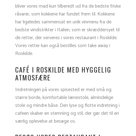
bliver vores mad kun tilberedt ud fra de bedste friske
råvarer, som kokkene har fundet frem til. Kokkene
har ligeledes sammensat en unik vinmenu fra de
bedste vindistrikter i Italien, som er skræddersyet til
de retter, der serveres i vores restaurant i Roskilde.
Vores retter kan også bestilles som take away i
Roskilde.
CAFÉ I ROSKILDE MED HYGGELIG
ATMOSFÆRE
Indretningen på vores spisested er med små og
større borde, komfortable lænestole, almindelige
stole og mindre båse. Den lyse og flotte indretning i
cafeen skaber en stemning og stil, der gør det til en
særlig oplevelse at besøge os.