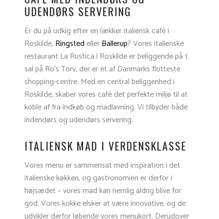
UDENDØRS SERVERING
Er du på udkig efter en lækker italiensk café i
Roskilde,
Ringsted
eller
Ballerup
? Vores italienske
restaurant La Rustica i Roskilde er beliggende på 1.
sal på Ro’s Torv, der er et af Danmarks flotteste
shopping-centre. Med en central beliggenhed i
Roskilde, skaber vores café det perfekte miljø til at
koble af fra indkøb og madlavning. Vi tilbyder både
indendørs og udendørs servering.
ITALIENSK MAD I VERDENSKLASSE
Vores menu er sammensat med inspiration i det
italienske køkken, og gastronomien er derfor i
højsædet – vores mad kan nemlig aldrig blive for
god. Vores kokke elsker at være innovative, og de
udvikler derfor løbende vores menukort. Derudover