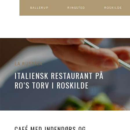
BALLERUP​
RINGSTED
ROSKILDE
LA RUSTICA
ITALIENSK RESTAURANT PÅ
RO’S TORV I ROSKILDE
CAFÉ MED INDENDØRS OG